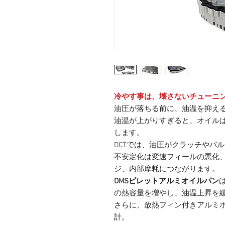
冷やす事は、壊さないチューニ
油圧が落ちる前に、油温を抑え
油温が上がりすぎると、オイル
します。
DCTでは、油圧がクラッチやバ
不安定化は変速フィールの悪化
ジ、内部摩耗につながります。
DMSビレットアルミオイルパン
の熱容量を増やし、油温上昇を
さらに、放熱フィン付きアルミ
計。