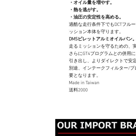
・オイル量を増やす。
・熱を逃がす。
・油圧の安定性を高める。
過酷な走行条件下でもDCTフル
ッション本体を守ります。
DMSビレットアルミオイルパン
走るミッションを守るための、
さらにGT4プログラムとの併用
引き出し、よりダイレクトで安
別途、インテークフィルター/プ
要となります。
Made in Taiwan
送料2000