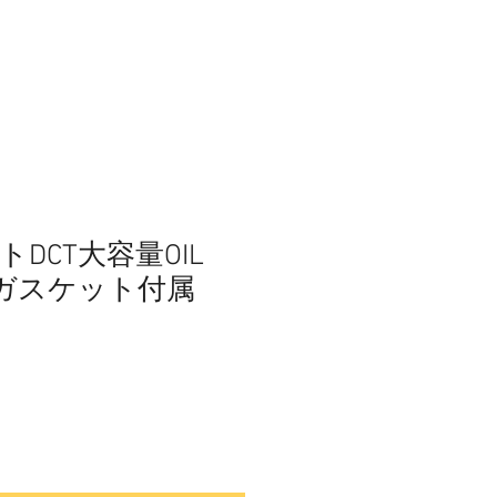
トDCT大容量OIL
用ガスケット付属