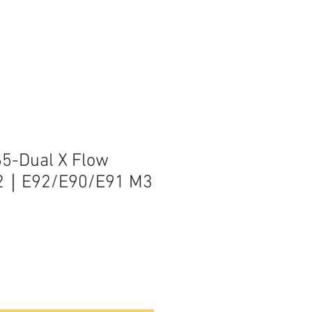
5-Dual X Flow
r2｜E92/E90/E91 M3