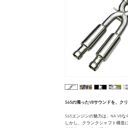
S65の濁ったV8サウンドを、ク
S65エンジンの魅力は、NA V
しかし、クランクシャフト構造