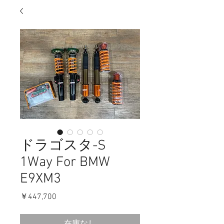
ドラゴスタ-S
1Way For BMW
E9XM3
価
￥447,700
格