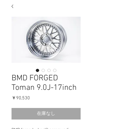
BMD FORGED
Toman 9.0J-17inch
価
￥90,530
格
在庫なし