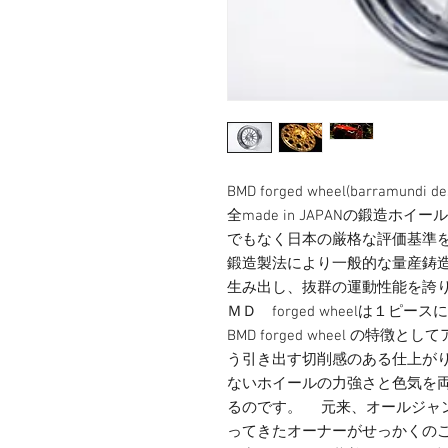
BMD forged wheel(barramund
全made in JAPANの鍛造ホイー
でもなく日本の厳格な評価基準
鍛造製法により一般的な量産鋳
生み出し、抜群の運動性能を誇
ＭＤ　forged wheelは１
BMD forged wheel の
う引き出す切削感のある仕上が
ないホイールの力強さと色気を
るのです。 　元来、オールジャ
ってきたオーナーがせっかくの