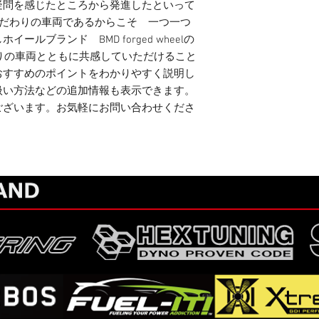
疑問を感じたところから発進したといって
 。 こだわりの車両であるからこそ　一つ一つ
ルブランド　BMD forged wheelの
のこだわりの車両とともに共感していただけること
おすすめのポイントをわかりやすく説明し
い方法などの追加情報も表示できます。

がございます。お気軽にお問い合わせくださ