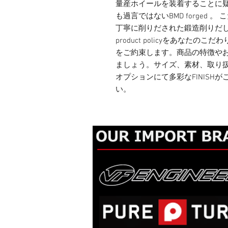
量産ホイールを装着することに
も過言ではないBMD forged
丁寧に削りだされた鍛造削りだしホイー
product policyをあなた
をご約束します。商品の特徴や
ましょう。サイズ、素材、取り扱
オプションにて多彩なFINISH
い。