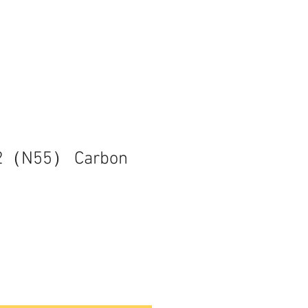
2（N55） Carbon