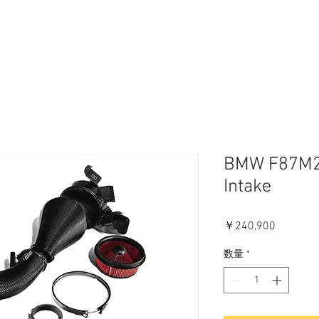
BMW F87M
Intake
価
￥240,900
格
数量
*