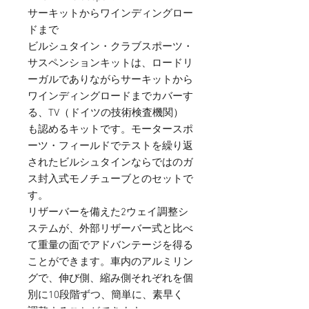
サーキットからワインディングロー
ドまで

ビルシュタイン・クラブスポーツ・
サスペンションキットは、ロードリ
ーガルでありながらサーキットから
ワインディングロードまでカバーす
る、TV（ドイツの技術検査機関）
も認めるキットです。モータースポ
ーツ・フィールドでテストを繰り返
されたビルシュタインならではのガ
ス封入式モノチューブとのセットで
す。

リザーバーを備えた2ウェイ調整シ
ステムが、外部リザーバー式と比べ
て重量の面でアドバンテージを得る
ことができます。車内のアルミリン
グで、伸び側、縮み側それぞれを個
別に10段階ずつ、簡単に、素早く