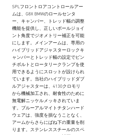
SPLフロントロアコントロールアー
ムは、G8X BMWのロールセンタ
ー、キャンバー、トレッド幅の調整
機能を提供し、正しいボールジョイ
ント角度でジオメトリー補正を可能
にします。メインアームは、専用の
ハイブリッドアジャスターロックキ
ャンバーとトレッド幅の設定でピン
チボルトとロータリークランプを使
用できるようにスロットが設けられ
ています。当社のハイブリッドダブ
ルアジャスターは、4130クロモリ
から機械加工され、耐食性のために
無電解ニッケルメッキされていま
す。ブルーアルマイトチタンハード
ウェアは、強度を損なうことなく、
アームからさらにばね下の重量を削
ります。ステンレススチールのスペ