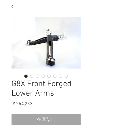
G8X Front Forged
Lower Arms
価
￥254,232
格
在庫なし