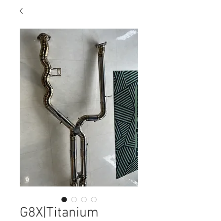
G8X|Titanium