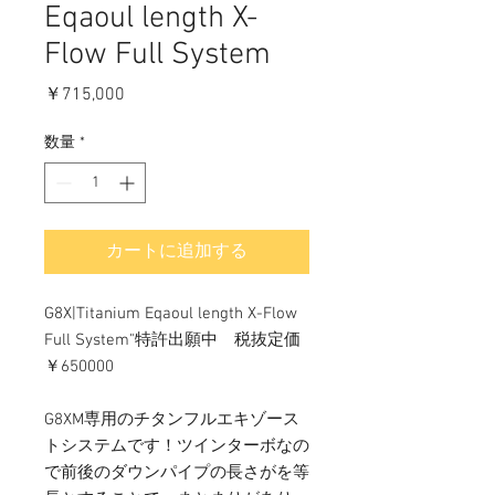
Eqaoul length X-
Flow Full System
価
￥715,000
格
数量
*
カートに追加する
G8X|Titanium Eqaoul length X-Flow
Full System"特許出願中 税抜定価
￥650000
G8XM専用のチタンフルエキゾース
トシステムです！ツインターボなの
で前後のダウンパイプの長さがを等