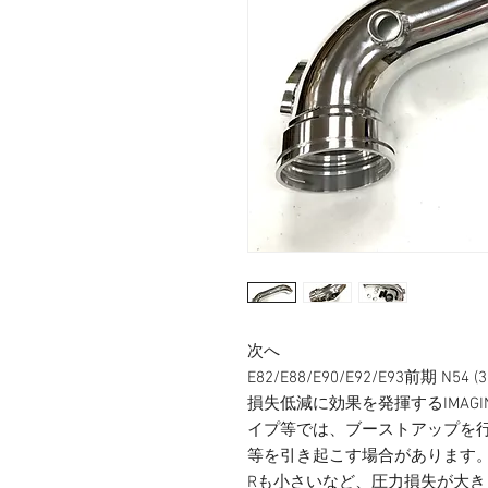
次へ
E82/E88/E90/E92/E93前期 N5
損失低減に効果を発揮するIMAG
イプ等では、ブーストアップを
等を引き起こす場合があります。
Rも小さいなど、圧力損失が大