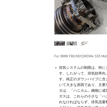
For BMW F8X/M2C|M3|M4 S5
排気システムの制限は、特に
す。したがって、排気効率向
す。純正のダウンパイプに含
いて大きな原因であり、主要
タは、「ハニカム」織物に成
ガスは、これらの小さな「ハ
れなければならず、排気流量