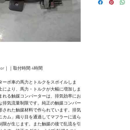
5 Motor｜｜取付時間 4時間
ターボ車の馬力とトルクをスポイルしま
上により、馬力・トルクが大幅に増加しま
まれる触媒コンバーターは、排気効率にお
な排気流量制限です。純正の触媒コンバー
形された触媒材料で作られています。排気
ニカム」織り目を通過してマフラーに送ら
制限が生じます。また触媒の後で乱流を引