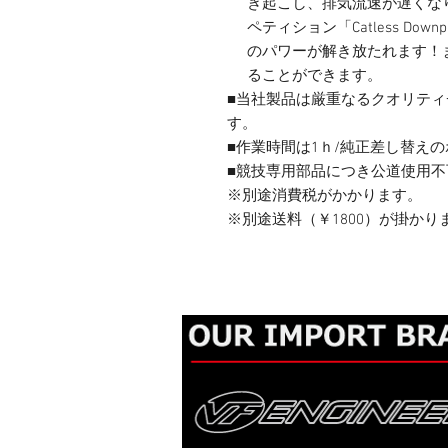
き起こし、排気流速が遅くな
ペティション「Catless D
のパワーが解き放たれます！
ることができます。
■当社製品は厳重なるクオリテ
す。
■作業時間は1ｈ/純正差し替え
■競技専用部品につき公道使用不
※別途消費税がかかります。
※別途送料（￥1800）が掛か