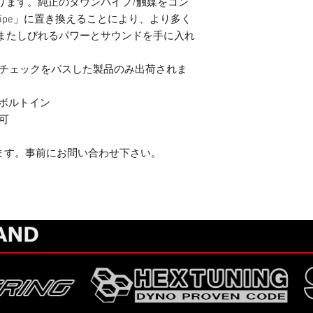
ります。純正のダウンパイプ/触媒をコン
ownpipe」に置き換えることにより、より多く
またしびれるパワーとサウンドを手に入れ
ィチェックをパスした製品のみ出荷されま
のボルトイン
可
ります。事前にお問い合わせ下さい。