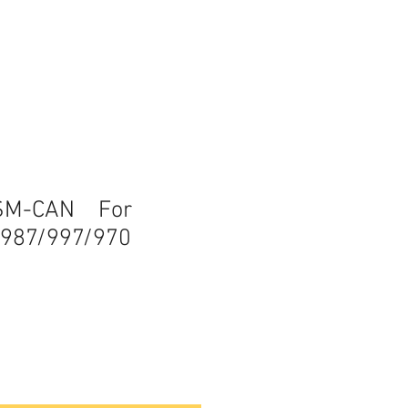
ASM-CAN For
87/997/970