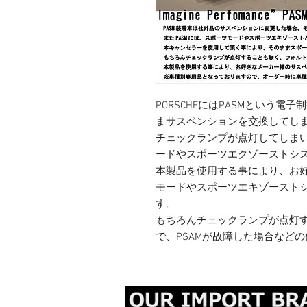
PORSCHEにはPASMという
まサスペンションを交換してし
チェックランプが点灯してしまい
ードやスポーツエクゾーストシ
本製品を使用する事により、お好
モードやスポーツエキゾースト
す。
もちろんチェックランプが点灯
で、PSAMが故障した場合など