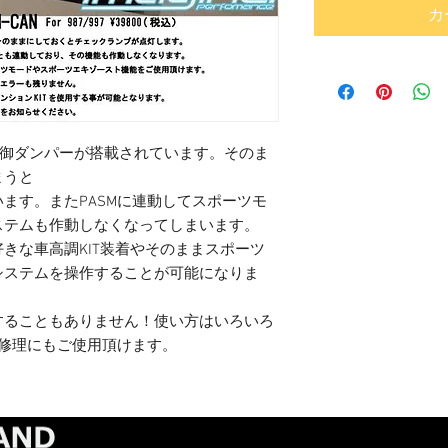
カ
電子制御ダンパーが搭載されています。そのま
まうと
ます。またPASMに連動してスポーツモ
ステムも作動しなくなってしまいます。
きな車高調KIT装着やそのままスポーツ
システムを操作することが可能になりま
することもありません！使い方はいろいろ
の修理にもご使用頂けます。