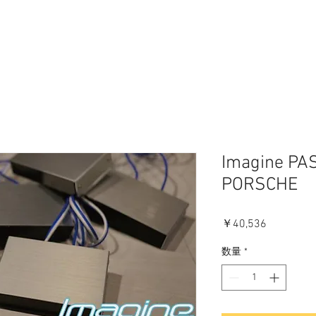
Imagine P
PORSCHE 9
価
￥40,536
格
数量
*