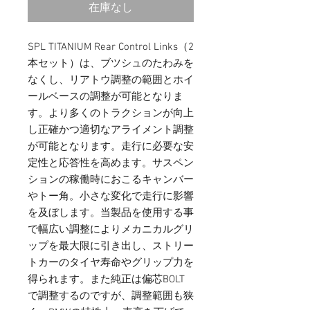
在庫なし
SPL TITANIUM Rear Control Links（2
本セット）は、ブツシュのたわみを
なくし、リアトウ調整の範囲とホイ
ールベースの調整が可能となりま
す。より多くのトラクションが向上
し正確かつ適切なアライメント調整
が可能となります。走行に必要な安
定性と応答性を高めます。サスペン
ションの稼働時におこるキャンバー
やトー角。小さな変化で走行に影響
を及ぼします。当製品を使用する事
で幅広い調整によりメカニカルグリ
ップを最大限に引き出し、ストリー
トカーのタイヤ寿命やグリップ力を
得られます。また純正は偏芯BOLT
で調整するのですが、調整範囲も狭