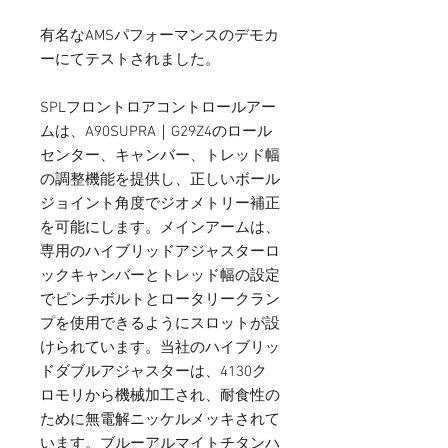
有名なAMSパフォーマンスのデモカ
ーにてテストされました。
SPLフロントロアコントロールアー
ムは、A90SUPRA｜G29Z4のロール
センター、キャンバー、トレッド幅
の調整機能を提供し、正しいボール
ジョイント角度でジオメトリー補正
を可能にします。メインアームは、
専用のハイブリッドアジャスターロ
ックキャンバーとトレッド幅の設定
でピンチボルトとロータリークラン
プを使用できるようにスロットが設
けられています。当社のハイブリッ
ドダブルアジャスターは、4130ク
ロモリから機械加工され、耐食性の
ために無電解ニッケルメッキされて
います。ブルーアルマイトチタンハ